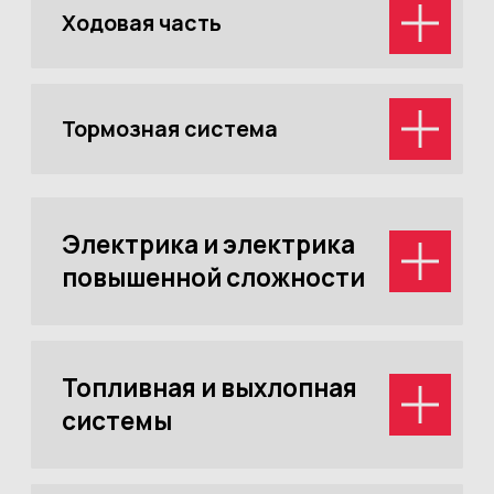
Летняя акция
Бесплатная диагностика системы
кондиционирования + антибактериальная
обработка + заправка кондиционера за
4 000₽
Записаться