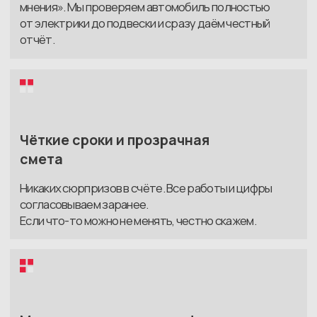
рекомендации и выдаём автомобиль
в чистом, исправном состоянии.
Задать вопрос
Клиенты
SEV
UDM AUTO
о нашей работе