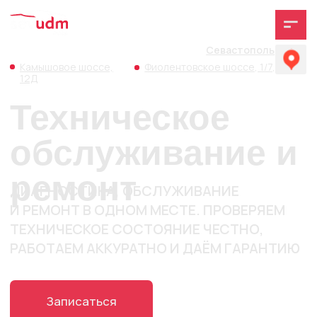
Севастополь
Камышовое шоссе,
Фиолентовское шоссе, 1/7,
12Д
Техническое
обслуживание и
ремонт
ДИАГНОСТИКА, ОБСЛУЖИВАНИЕ
И РЕМОНТ В ОДНОМ МЕСТЕ. ПРОВЕРЯЕМ
ТЕХНИЧЕСКОЕ СОСТОЯНИЕ ЧЕСТНО,
РАБОТАЕМ АККУРАТНО И ДАЁМ ГАРАНТИЮ
Записаться