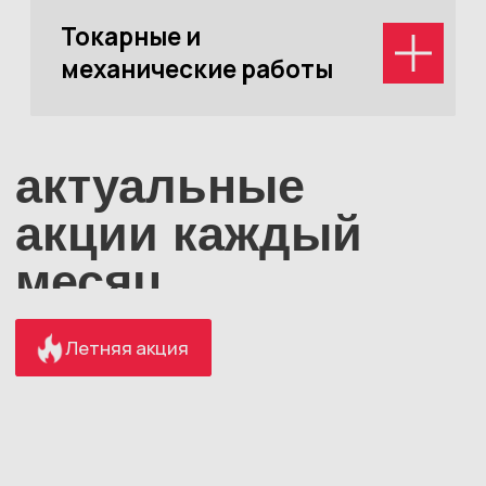
Акция приведи друга и получи скидку
1500₽ на услуги нашего автосервиса
Записаться
Комплексная диагностика вашего
автомобиля всего за 1 499₽ вместо 4 000
₽
Записаться