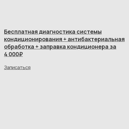
Наклейте наклейку и получите
пожизненное ТО абсолютно бесплатно!
Узнать условия
ВСЕ УСЛУГИ
ВЫПОЛНЯЕМ
С ГАРАНТИЕЙ—
1 ГОД ИЛИ 10
000 КМ