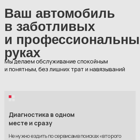
Диагностируем и считаем смету
Сначала проверяем полностью
машину. Потом объясняем простыми
словами, что нужно сделать,
и формируем прозрачную смету
03
Чиним и сообщаем о ходе работ
Делаем всё аккуратно и без спешки.
Менеджер держит вас в курсе: когда
что будет готово.
04
Готовим к выдаче
Показываем, что было сделано, даём