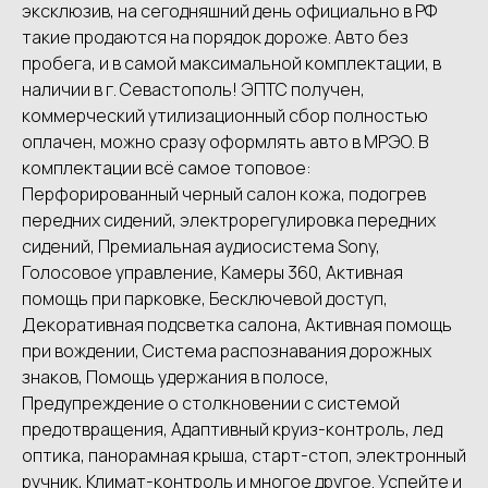
эксклюзив, на сегодняшний день официально в РФ
такие продаются на порядок дороже. Авто без
пробега, и в самой максимальной комплектации, в
наличии в г. Севастополь! ЭПТС получен,
коммерческий утилизационный сбор полностью
оплачен, можно сразу оформлять авто в МРЭО. В
комплектации всё самое топовое:
Перфорированный черный салон кожа, подогрев
передних сидений, электрорегулировка передних
сидений, Премиальная аудиосистема Sony,
Голосовое управление, Камеры 360, Активная
помощь при парковке, Бесключевой доступ,
Декоративная подсветка салона, Активная помощь
при вождении, Система распознавания дорожных
знаков, Помощь удержания в полосе,
Предупреждение о столкновении с системой
предотвращения, Адаптивный круиз-контроль, лед
оптика, панорамная крыша, старт-стоп, электронный
ручник, Климат-контроль и многое другое. Успейте и