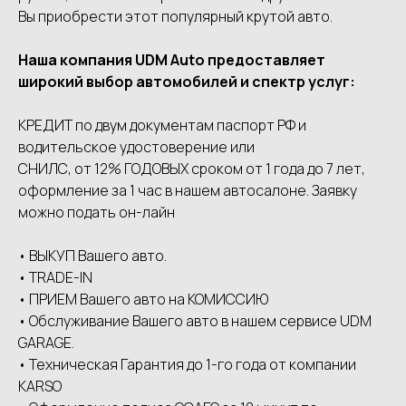
Вы приобрести этот популярный крутой авто.
Наша компания UDМ Аutо предоставляет
широкий выбор автомобилей и спектр услуг:
КРЕДИТ по двум документам паспорт РФ и
водительское удостоверение или
СНИЛС, от 12% ГОДОВЫХ сроком от 1 года до 7 лет,
оформление за 1 час в нашем автосалоне. Заявку
можно подать он-лайн
• ВЫКУП Вашего авто.
• ТRАDЕ-IN
• ПРИЕМ Вашего авто на КОМИССИЮ
• Обслуживание Вашего авто в нашем сервисе UDМ
GАRАGЕ.
• Техническая Гарантия до 1-го года от компании
КАRSО