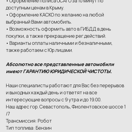
• Оформление полиса ОСАГО за 10 минут по
доступным ценам в Крыму.
• Оформление КАСКО по желанию на любой
выбранный Вами автомобиль.
• Возможность оформить авто в ГИБДД в день
покупки, а также прекращение рег.действий.
• Варианты оплаты наличными и безналичными,
также работаем с Юр.лицами.
Абсолютно все представленные автомобили
имеют ГАРАНТИЮ ЮРИДИЧЕСКОЙ ЧИСТОТЫ.
Наши специалисты работают для Вас без перерывов
и выходных каждый день и ответят на все
интересующие вопросы с 9 утра и до 19.00.
Наш адрес гор. Севастополь, Фиолентовское шоссе 1
/7
Трансмиссия: Робот
Тип топлива: Бензин