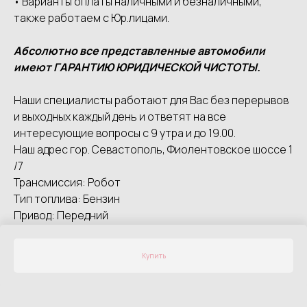
• Варианты оплаты наличными и безналичными,
также работаем с Юр.лицами.
Абсолютно все представленные автомобили
имеют ГАРАНТИЮ ЮРИДИЧЕСКОЙ ЧИСТОТЫ.
Наши специалисты работают для Вас без перерывов
и выходных каждый день и ответят на все
интересующие вопросы с 9 утра и до 19.00.
Наш адрес гор. Севастополь, Фиолентовское шоссе 1
/7
Трансмиссия: Робот
Тип топлива: Бензин
Привод: Передний
Марка: Skoda Rapid
Год: 2023
Купить
Цвет: Фиолетовый