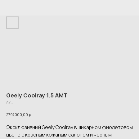
Geely Coolray 1.5 AMT
SKU:
2797000,00
р.
Эксклюзивный Geely Coolray в шикарном фиолетовом
цвете с красным кожаным салоном и черным