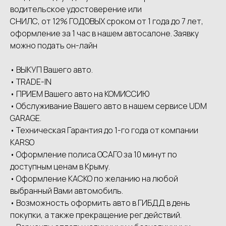
водительское удостоверение или
СНИЛС, от 12% ГОДОВЫХ сроком от 1 года до 7 лет,
оформление за 1 час в нашем автосалоне. Заявку
можно подать он-лайн
• ВЫКУП Вашего авто.
• ТRАDЕ-IN
• ПРИЕМ Вашего авто на КОМИССИЮ
• Обслуживание Вашего авто в нашем сервисе UDМ
GАRАGЕ.
• Техническая Гарантия до 1-го года от компании
КАRSО
• Оформление полиса ОСАГО за 10 минут по
доступным ценам в Крыму.
• Оформление КАСКО по желанию на любой
выбранный Вами автомобиль.
• Возможность оформить авто в ГИБДД в день
покупки, а также прекращение рег.действий.