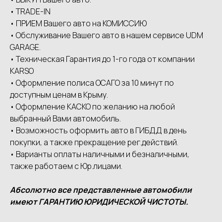
• ТRАDЕ-IN
• ПРИЕМ Вашего авто на КОМИССИЮ
• Обслуживание Вашего авто в нашем сервисе UDМ
GАRАGЕ.
• Техническая Гарантия до 1-го года от компании
КАRSО
• Оформление полиса ОСАГО за 10 минут по
доступным ценам в Крыму.
• Оформление КАСКО по желанию на любой
выбранный Вами автомобиль.
• Возможность оформить авто в ГИБДД в день
покупки, а также прекращение рег.действий.
• Варианты оплаты наличными и безналичными,
также работаем с Юр.лицами.
Абсолютно все представленные автомобили
имеют ГАРАНТИЮ ЮРИДИЧЕСКОЙ ЧИСТОТЫ.