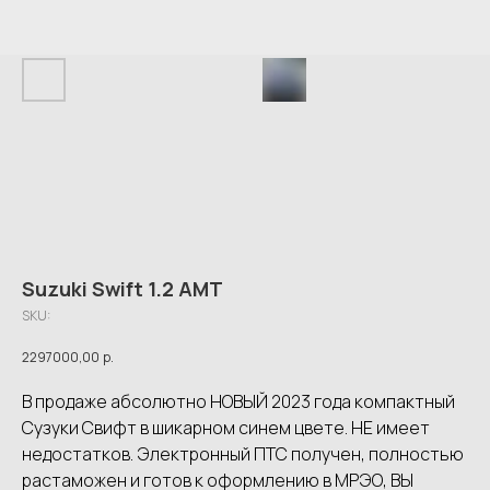
Suzuki Swift 1.2 AMT
SKU:
2297000,00
р.
В продаже абсолютно НОВЫЙ 2023 года компактный
Сузуки Свифт в шикарном синем цвете. НЕ имеет
недостатков. Электронный ПТС получен, полностью
растаможен и готов к оформлению в МРЭО, ВЫ