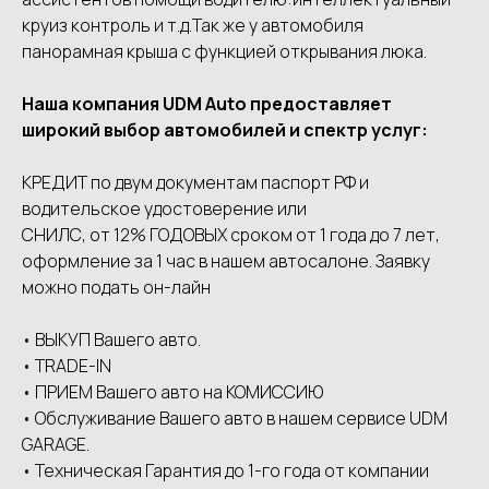
круиз контроль и т.д.Так же у автомобиля
панорамная крыша с функцией открывания люка.
Наша компания UDМ Аutо предоставляет
широкий выбор автомобилей и спектр услуг:
КРЕДИТ по двум документам паспорт РФ и
водительское удостоверение или
СНИЛС, от 12% ГОДОВЫХ сроком от 1 года до 7 лет,
оформление за 1 час в нашем автосалоне. Заявку
можно подать он-лайн
• ВЫКУП Вашего авто.
• ТRАDЕ-IN
• ПРИЕМ Вашего авто на КОМИССИЮ
• Обслуживание Вашего авто в нашем сервисе UDМ
GАRАGЕ.
• Техническая Гарантия до 1-го года от компании