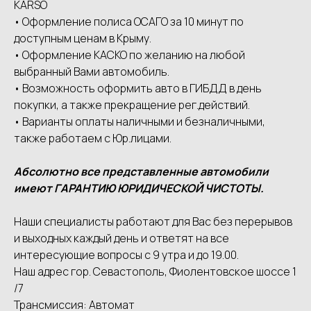
КАRSО
• Оформление полиса ОСАГО за 10 минут по
доступным ценам в Крыму.
• Оформление КАСКО по желанию на любой
выбранный Вами автомобиль.
• Возможность оформить авто в ГИБДД в день
покупки, а также прекращение рег.действий.
• Варианты оплаты наличными и безналичными,
также работаем с Юр.лицами.
Абсолютно все представленные автомобили
имеют ГАРАНТИЮ ЮРИДИЧЕСКОЙ ЧИСТОТЫ.
Наши специалисты работают для Вас без перерывов
и выходных каждый день и ответят на все
интересующие вопросы с 9 утра и до 19.00.
Наш адрес гор. Севастополь, Фиолентовское шоссе 1
/7
Трансмиссия: Автомат