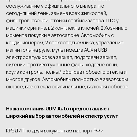
обслуживание у официального дилера, по
сегодняшний день: замена всех жидкостей,
фильтров, свечей, стойки стабилизатора. ПТС у
машинки оригинал, 2 комплекта ключей. 2 Хозяина с
момента покупки в автосалоне. Автомобиль с
кондиционером, 2 стеклоподъемника, управление
магнитолы на руле, мультимедиа AUX и USB,
электрорегулировка зеркал, подогревы зеркал,
сидений, противотуманные фары, ходовые огни,
круиз контроль, полный обогрев лобового стекла и
многое другое. Автомобиль полностью в заводском
окрасе, все стекла оригинальные, включая лобовое.
Наша компания UDМ Аutо предоставляет
широкий выбор автомобилей и спектр услуг:
КРЕДИТ по двум документам паспорт РФ и