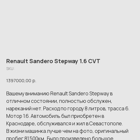
Renault Sandero Stepway 1.6 CVT
SKU:
1397000,00
р.
Вашему вниманию Renault Sandero Stepway в
отличном состоянии, полностью обслужен,
нареканий нет. Расход по городу 8 литров, трасса 6.
Мотор 1.6. Автомобиль был приобретен в
Краснодаре, обслуживался и жил в Севастополе.
В жизни машинка лучше чем на фото, оригинальный
пробег 81.500км . Было произведено большое