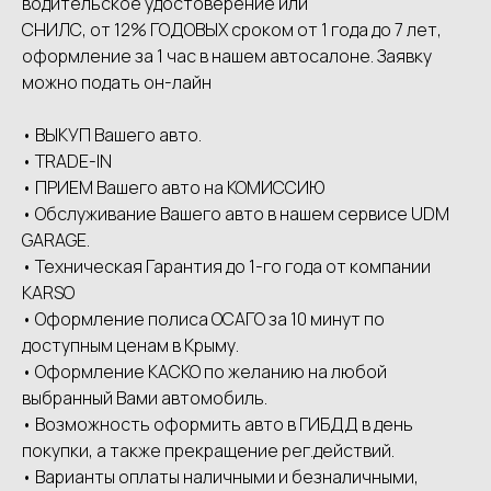
водительское удостоверение или
СНИЛС, от 12% ГОДОВЫХ сроком от 1 года до 7 лет,
оформление за 1 час в нашем автосалоне. Заявку
можно подать он-лайн
• ВЫКУП Вашего авто.
• ТRАDЕ-IN
• ПРИЕМ Вашего авто на КОМИССИЮ
• Обслуживание Вашего авто в нашем сервисе UDМ
GАRАGЕ.
• Техническая Гарантия до 1-го года от компании
КАRSО
• Оформление полиса ОСАГО за 10 минут по
доступным ценам в Крыму.
• Оформление КАСКО по желанию на любой
выбранный Вами автомобиль.
• Возможность оформить авто в ГИБДД в день
покупки, а также прекращение рег.действий.
• Варианты оплаты наличными и безналичными,