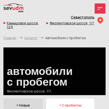
Севастополь
Камышовое шоссе,
Фиолентовское шоссе, 1/7,
12Д
Главная
Каталог
Автомобили с пробегом
автомобили
с пробегом
Фиолентовское шоссе, 1/7,
+ Новые
+ С пробегом
+ До 30 тыс. км пробега
+ до 1 млн. руб