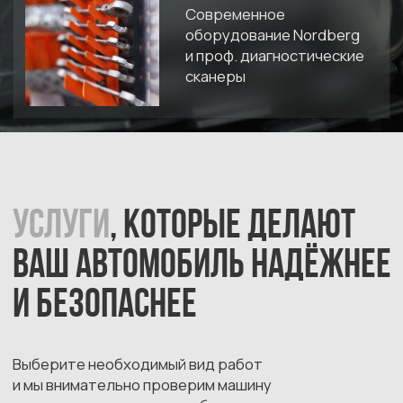
Выберите необходимый вид работ
и мы внимательно проверим машину
и качественно выполним обслуживание.
Диагностика и ТО
Двигатель
Трансмиссия (МКПП / АКПП /
DSG)
Ходовая часть