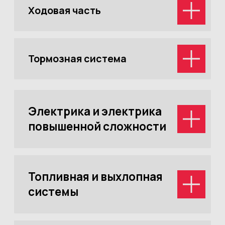
Летняя акция
Бесплатная диагностика системы
кондиционирования + антибактериальная
обработка + заправка кондиционера за
4 000₽
Записаться