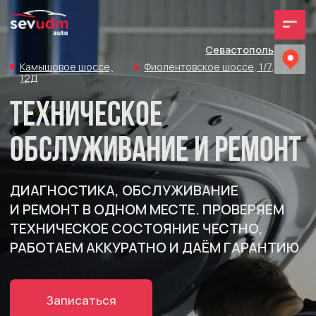
Севастополь
Камышовое шоссе,
Фиолентовское шоссе, 1/7,
12Д
Техническое
обслуживание и ремонт
ДИАГНОСТИКА, ОБСЛУЖИВАНИЕ
И РЕМОНТ В ОДНОМ МЕСТЕ. ПРОВЕРЯЕМ
ТЕХНИЧЕСКОЕ СОСТОЯНИЕ ЧЕСТНО,
РАБОТАЕМ АККУРАТНО И ДАЁМ ГАРАНТИЮ
Записаться