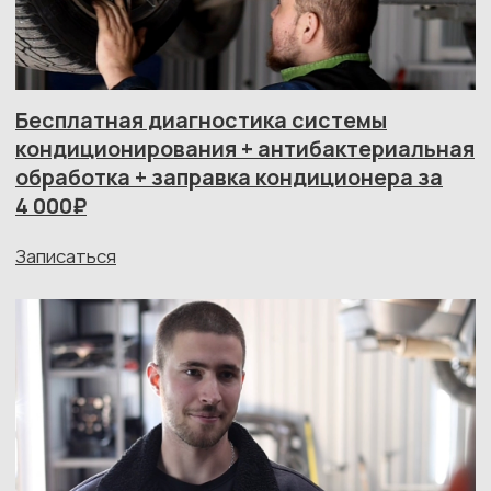
Наклейте наклейку и получите
пожизненное ТО абсолютно бесплатно!
Узнать условия
ВСЕ УСЛУГИ ВЫПОЛНЯЕМ
С ГАРАНТИЕЙ— 1 ГОД
ИЛИ 10 000 КМ