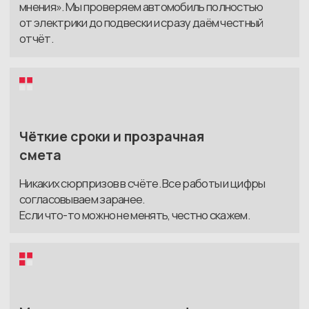
рекомендации и выдаём автомобиль
в чистом, исправном состоянии.
Задать вопрос
Клиенты SEV
UDM AUTO
о нашей работе