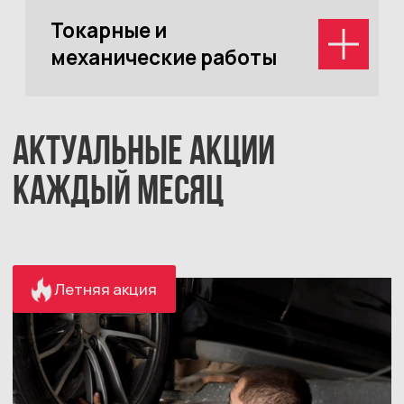
Акция приведи друга и получи скидку
1500₽ на услуги нашего автосервиса
Записаться
Комплексная диагностика вашего
автомобиля всего за 1 499₽ вместо 4 000
₽
Записаться