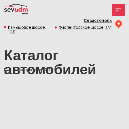
Севастополь
Камышовое шоссе,
Фиолентовское шоссе, 1/7,
12Д
Каталог
автомобилей
Камышовое шоссе, 12Д
Новые