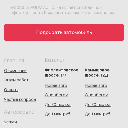
Автосалон:
Автосервис:
*Meta признана экстремистской организацией и запрещена
на территории России
Документы
Политика конфиденциальности
Согласие на обработку персональных данных
Публичная оферта
Пользовательское соглашение
Согласие на сбор метрической
программы Яндекс.Метрика
СОЗДАНИЕ САЙТА