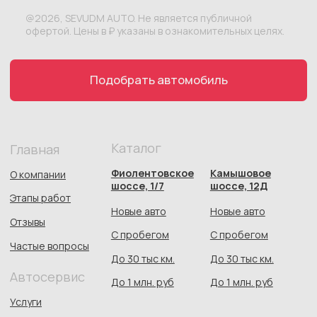
Автосалон:
Автосервис:
*Meta признана экстремистской организацией и запрещена
на территории России
Документы
Политика конфиденциальности
Согласие на обработку персональных данных
Публичная оферта
Пользовательское соглашение
Согласие на сбор метрической
программы Яндекс.Метрика
СОЗДАНИЕ САЙТА