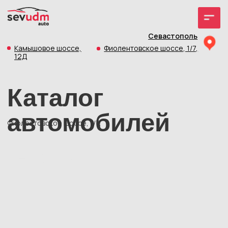
Севастополь
Камышовое шоссе,
Фиолентовское шоссе, 1/7,
12Д
Каталог
автомобилей
Фиолентовское шоссе, 1/7,
Новые