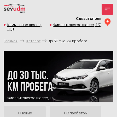
Севастополь
Камышовое шоссе,
Фиолентовское шоссе, 1/7,
12Д
Главная
Каталог
до 30 тыс. км пробега
до 30 тыс.
км пробега
Фиолентовское шоссе, 1/7,
+ Новые
+ С пробегом
+ До 30 тыс. км пробега
+ до 1 млн. руб