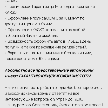
GАRАGЕ.
• Техническая Гарантия до 1-го года от компании
КАRSО
• Оформление полиса ОСАГО за 10 минут по
доступным ценам в Крыму.
• Оформление КАСКО по желанию на любой
выбранный Вами автомобиль.
• Возможность оформить авто в ГИБДД в день
покупки, а также прекращение рег.действий.
• Варианты оплаты наличными и безналичными,
также работаем с Юр.лицами.
Абсолютно все представленные автомобили
имеют ГАРАНТИЮ ЮРИДИЧЕСКОЙ ЧИСТОТЫ.
Наши специалисты работают для Вас без перерывов
и выходных каждый день и ответят на все
интересующие вопросы с 9 утра и до 19.00.
Наш адрес гор. Севастополь, Фиолентовское шоссе 1