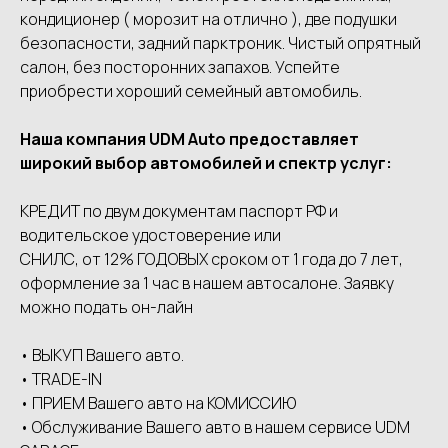
кондиционер ( морозит на отлично ), две подушки
безопасности, задний парктроник. Чистый опрятный
салон, без посторонних запахов. Успейте
приобрести хороший семейный автомобиль.
Наша компания UDМ Аutо предоставляет
широкий выбор автомобилей и спектр услуг:
КРЕДИТ по двум документам паспорт РФ и
водительское удостоверение или
СНИЛС, от 12% ГОДОВЫХ сроком от 1 года до 7 лет,
оформление за 1 час в нашем автосалоне. Заявку
можно подать он-лайн
• ВЫКУП Вашего авто.
• ТRАDЕ-IN
• ПРИЕМ Вашего авто на КОМИССИЮ
• Обслуживание Вашего авто в нашем сервисе UDМ