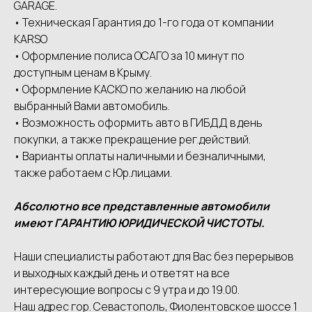
GАRАGЕ.
• Техническая Гарантия до 1-го года от компании
КАRSО
• Оформление полиса ОСАГО за 10 минут по
доступным ценам в Крыму.
• Оформление КАСКО по желанию на любой
выбранный Вами автомобиль.
• Возможность оформить авто в ГИБДД в день
покупки, а также прекращение рег.действий.
• Варианты оплаты наличными и безналичными,
также работаем с Юр.лицами.
Абсолютно все представленные автомобили
имеют ГАРАНТИЮ ЮРИДИЧЕСКОЙ ЧИСТОТЫ.
Наши специалисты работают для Вас без перерывов
и выходных каждый день и ответят на все
интересующие вопросы с 9 утра и до 19.00.
Наш адрес гор. Севастополь, Фиолентовское шоссе 1