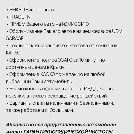
• ВЫКУП Вашего авто.
• ТRАDЕ-IN
• ПРИЕМ Вашего авто на КОМИССИЮ
• Обслуживание Вашего авто в нашем сервисе UDМ
GАRАGЕ.
• Техническая Гарантия до 1-го года от компании
КАRSО
• Оформление полиса ОСАГО за 10 минут по
доступным ценам в Крыму.
• Оформление КАСКО по желанию на любой
выбранный Вами автомобиль.
• Возможность оформить авто в ГИБДД в день
покупки, а также прекращение рег.действий.
• Варианты оплаты наличными и безналичными,
также работаем с Юр.лицами.
Абсолютно все представленные автомобили
имеют ГАРАНТИЮ ЮРИДИЧЕСКОЙ ЧИСТОТЫ.