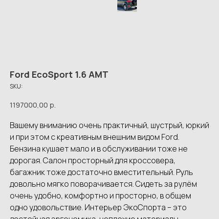
Ford EcoSport 1.6 AMT
SKU:
1197000,00
р.
Вашему вниманию очень практичный, шустрый, юркий
и при этом с креативным внешним видом Ford.
Бензина кушает мало и в обслуживании тоже не
дорогая. Салон просторный для кроссовера,
багажник тоже достаточно вместительный. Руль
довольно мягко поворачивается. Сидеть за рулём
очень удобно, комфортно и просторно, в общем
одно удовольствие. Интерьер ЭкоСпорта – это
достойная эргономика, неплохие материалы