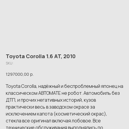
Toyota Corolla 1.6 AT, 2010
SKU:
1297000,00
р.
Toyota Corolla, надёжный и беспроблемный японец на
классическом АВТОМАТЕ не робот. Автомобиль без
ДТП, и прочих негативных историй, кузов
практически весь в заводском окрасе за
исключением капота (косметический окрас),
стекла все оригинал включая лобовое. Все
технические обслуживания выполнялись по