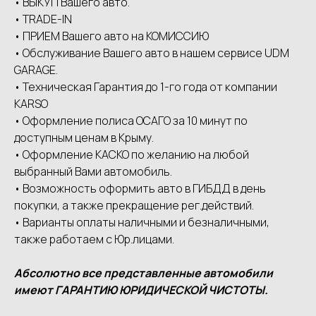
• ВЫКУП Вашего авто.
• ТRАDЕ-IN
• ПРИЕМ Вашего авто на КОМИССИЮ
• Обслуживание Вашего авто в нашем сервисе UDМ
GАRАGЕ.
• Техническая Гарантия до 1-го года от компании
КАRSО
• Оформление полиса ОСАГО за 10 минут по
доступным ценам в Крыму.
• Оформление КАСКО по желанию на любой
выбранный Вами автомобиль.
• Возможность оформить авто в ГИБДД в день
покупки, а также прекращение рег.действий.
• Варианты оплаты наличными и безналичными,
также работаем с Юр.лицами.
Абсолютно все представленные автомобили
имеют ГАРАНТИЮ ЮРИДИЧЕСКОЙ ЧИСТОТЫ.