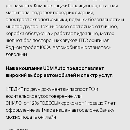
регламенту. Комплектация: Кондиционер, штатная
магнитола, подогрев передних сидений,
электростеклоподъёмники, подушки безопасности и
многое другое. Техническое состояние отличное,
коробка обслужена и работает идеально, мотор
шепчет без посторонних звуков. ПТС оригинал.
Родной пробег 100%. Автомобилем останетесь
довольны.
Наша компания UDМ Аutо предоставляет
широкий выбор автомобилей и спектр услуг:
КРЕДИТ по двум документам паспорт РФ и
водительское удостоверение или
СНИЛС, от 12% ГОДОВЫХ сроком от 1 года до 7 лет,
оформление за 1 час в нашем автосалоне. Заявку
можно подать он-лайн