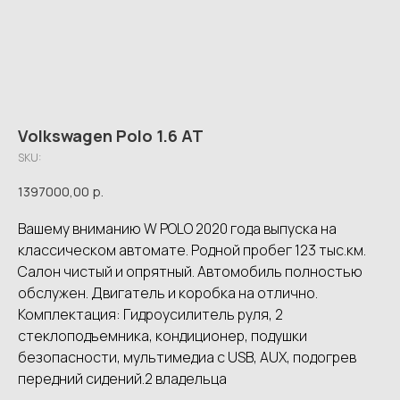
Volkswagen Polo 1.6 AT
SKU:
1397000,00
р.
Вашему вниманию W POLO 2020 года выпуска на
классическом автомате. Родной пробег 123 тыс.км.
Салон чистый и опрятный. Автомобиль полностью
обслужен. Двигатель и коробка на отлично.
Комплектация: Гидроусилитель руля, 2
стеклоподъемника, кондиционер, подушки
безопасности, мультимедиа с USB, AUX, подогрев
передний сидений.2 владельца