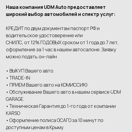
Наша компания UDМ Аutо предоставляет
широкий выбор автомобилей и спектр услуг:
КРЕДИТ по двум документам паспорт РФ и
водительское удостоверение или
СНИЛС, от 12% ГОДОВЫХ сроком от 1 года до 7 лет,
оформление за 1 час в нашем автосалоне. Заявку
можно подать он-лайн
• ВЫКУП Вашего авто.
• ТRАDЕ-IN
• ПРИЕМ Вашего авто на КОМИССИЮ
• Обслуживание Вашего авто в нашем сервисе UDМ
GАRАGЕ.
• Техническая Гарантия до 1-го года от компании
КАRSО
• Оформление полиса ОСАГО за 10 минут по
доступным ценам в Крыму.