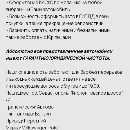
• Оформление КАСКО по желанию на любой
выбранный Вами автомобиль.
• Возможность оформить авто в ГИБДД в день
покупки, а также прекращение рег.действий.
• Варианты оплаты наличными и безналичными,
также работаем с Юр.лицами.
Абсолютно все представленные автомобили
имеют ГАРАНТИЮ ЮРИДИЧЕСКОЙ ЧИСТОТЫ.
Наши специалисты работают для Вас без перерывов
и выходных каждый день и ответят на все
интересующие вопросы с 9 утра и до 19.00.
Наш адрес гор. Севастополь, Фиолентовское шоссе 1
/7
Трансмиссия: Автомат
Тип топлива: Бензин
Привод: Передний
Марка: Volkswagen Polo