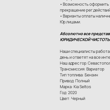
• Возможность оформить а
прекращение рег.действий
• Варианты оплаты наличн
Юр.лицами.
Абсолютно все предста
ЮРИДИЧЕСКОЙ ЧИСТОТЫ
Наши специалисты работаю
день и ответят на все инте
Наш адрес гор. Севастопол
Трансмиссия: Вариатор
Тип топлива: Бензин
Привод: Полный
Марка: Kia Seltos
Год: 2020
Цвет: Черный