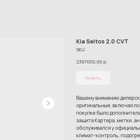
Kia Seltos 2.0 CVT
SKU:
2397000,00
р.
Купить
Вашему вниманию дилерский
оригинальные, включая лоб
покупке было дополнитель
защита Картера, метки, а
обслуживался у официальн
климат-контроль, подогре