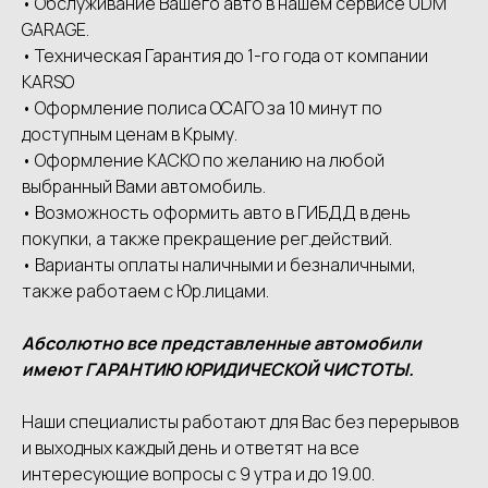
• Обслуживание Вашего авто в нашем сервисе UDМ
GАRАGЕ.
• Техническая Гарантия до 1-го года от компании
КАRSО
• Оформление полиса ОСАГО за 10 минут по
доступным ценам в Крыму.
• Оформление КАСКО по желанию на любой
выбранный Вами автомобиль.
• Возможность оформить авто в ГИБДД в день
покупки, а также прекращение рег.действий.
• Варианты оплаты наличными и безналичными,
также работаем с Юр.лицами.
Абсолютно все представленные автомобили
имеют ГАРАНТИЮ ЮРИДИЧЕСКОЙ ЧИСТОТЫ.
Наши специалисты работают для Вас без перерывов
и выходных каждый день и ответят на все
интересующие вопросы с 9 утра и до 19.00.