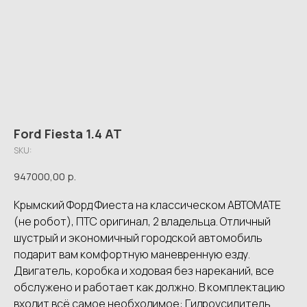
Ford Fiesta 1.4 AT
SKU:
947000,00
р.
Крымский Форд Фиеста на классическом АВТОМАТЕ
(не робот), ПТС оригинал, 2 владельца. Отличный
шустрый и экономичный городской автомобиль
подарит вам комфортную маневренную езду.
Двигатель, коробка и ходовая без нареканий, все
обслужено и работает как должно. В комплектацию
входит всё самое необходимое: Гидроусилитель