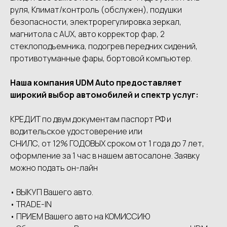
руля, Климат/контроль (обслужен), подушки
безопасности, электрорегулировка зеркал,
магнитола с AUX, авто корректор фар, 2
стеклоподъемника, подогрев передних сидений,
противотуманные фары, бортовой компьютер.
Наша компания UDМ Аutо предоставляет
широкий выбор автомобилей и спектр услуг:
КРЕДИТ по двум документам паспорт РФ и
водительское удостоверение или
СНИЛС, от 12% ГОДОВЫХ сроком от 1 года до 7 лет,
оформление за 1 час в нашем автосалоне. Заявку
можно подать он-лайн
• ВЫКУП Вашего авто.
• ТRАDЕ-IN
• ПРИЕМ Вашего авто на КОМИССИЮ