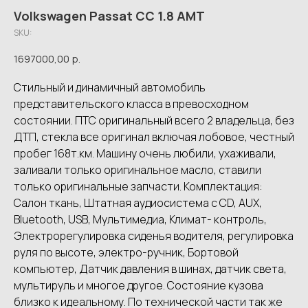
Volkswagen Passat CC 1.8 AMT
SKU:
1697000,00
р.
Стильный и динамичный автомобиль
представительского класса в превосходном
состоянии. ПТС оригинальный всего 2 владельца, без
ДТП, стекла все оригинал включая лобовое, честный
пробег 168т.км. Машину очень любили, ухаживали,
заливали только оригинальное масло, ставили
только оригинальные запчасти. Комплектация:
Салон ткань, Штатная аудиосистема с CD, AUX,
Bluetooth, USB, Мультимедиа, Климат- контроль,
Электрорегулировка сиденья водителя, регулировка
руля по высоте, электро-ручник, Бортовой
компьютер, Датчик давления в шинах, датчик света,
мультируль и многое другое. Состояние кузова
близко к идеальному. По технической части так же