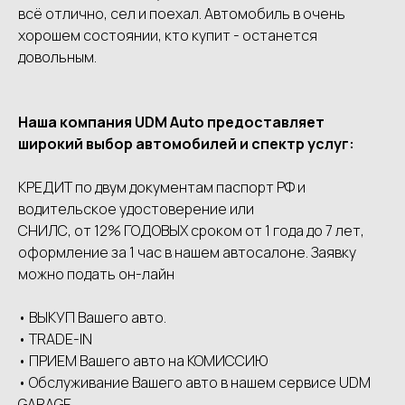
всё отлично, сел и поехал. Автомобиль в очень
хорошем состоянии, кто купит - останется
довольным.
Наша компания UDМ Аutо предоставляет
широкий выбор автомобилей и спектр услуг:
КРЕДИТ по двум документам паспорт РФ и
водительское удостоверение или
СНИЛС, от 12% ГОДОВЫХ сроком от 1 года до 7 лет,
оформление за 1 час в нашем автосалоне. Заявку
можно подать он-лайн
• ВЫКУП Вашего авто.
• ТRАDЕ-IN
• ПРИЕМ Вашего авто на КОМИССИЮ
• Обслуживание Вашего авто в нашем сервисе UDМ
GАRАGЕ.