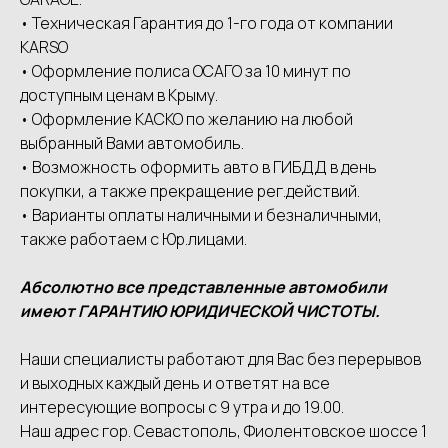
• Техническая Гарантия до 1-го года от компании
КАRSО
• Оформление полиса ОСАГО за 10 минут по
доступным ценам в Крыму.
• Оформление КАСКО по желанию на любой
выбранный Вами автомобиль.
• Возможность оформить авто в ГИБДД в день
покупки, а также прекращение рег.действий.
• Варианты оплаты наличными и безналичными,
также работаем с Юр.лицами.
Абсолютно все представленные автомобили
имеют ГАРАНТИЮ ЮРИДИЧЕСКОЙ ЧИСТОТЫ.
Наши специалисты работают для Вас без перерывов
и выходных каждый день и ответят на все
интересующие вопросы с 9 утра и до 19.00.
Наш адрес гор. Севастополь, Фиолентовское шоссе 1