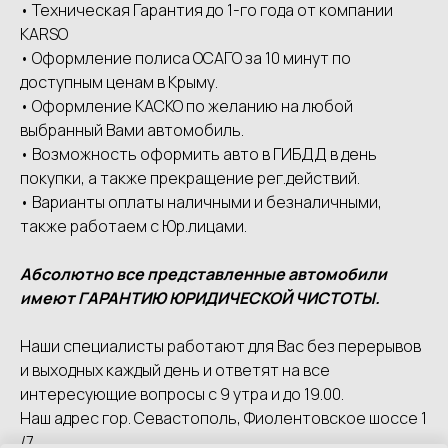
• Техническая Гарантия до 1-го года от компании
КАRSО
• Оформление полиса ОСАГО за 10 минут по
доступным ценам в Крыму.
• Оформление КАСКО по желанию на любой
выбранный Вами автомобиль.
• Возможность оформить авто в ГИБДД в день
покупки, а также прекращение рег.действий.
• Варианты оплаты наличными и безналичными,
также работаем с Юр.лицами.
Абсолютно все представленные автомобили
имеют ГАРАНТИЮ ЮРИДИЧЕСКОЙ ЧИСТОТЫ.
Наши специалисты работают для Вас без перерывов
и выходных каждый день и ответят на все
интересующие вопросы с 9 утра и до 19.00.
Наш адрес гор. Севастополь, Фиолентовское шоссе 1
/7