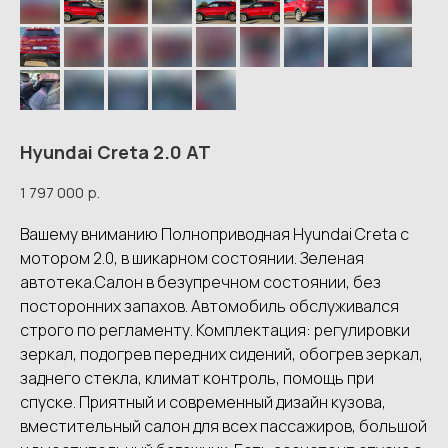
Hyundai Creta 2.0 AT
1 797 000
р.
Вашему вниманию Полноприводная Hyundai Creta с
мотором 2.0, в шикарном состоянии. Зеленая
автотека.Салон в безупречном состоянии, без
посторонних запахов. Автомобиль обслуживался
строго по регламенту. Комплектация: регулировки
зеркал, подогрев передних сидений, обогрев зеркал,
заднего стекла, климат контроль, помощь при
спуске. Приятный и современный дизайн кузова,
вместительный салон для всех пассажиров, большой