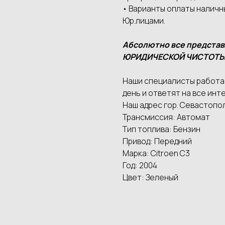
• Варианты оплаты наличн
Юр.лицами.
Абсолютно все предста
ЮРИДИЧЕСКОЙ ЧИСТОТЫ
Наши специалисты работаю
день и ответят на все инте
Наш адрес гор. Севастопол
Трансмиссия: Автомат
Тип топлива: Бензин
Привод: Передний
Марка: Citroen C3
Год: 2004
Цвет: Зеленый