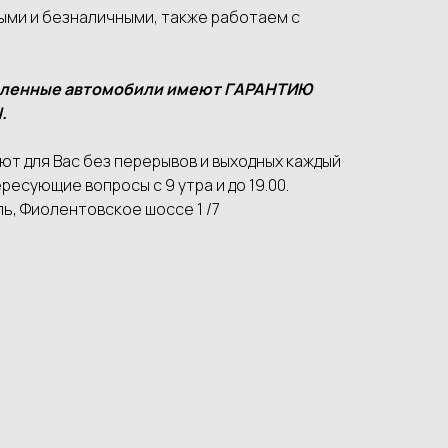
ыми и безналичными, также работаем с
вленные автомобили имеют ГАРАНТИЮ
.
т для Вас без перерывов и выходных каждый
ресующие вопросы с 9 утра и до 19.00.
ь, Фиолентовское шоссе 1 /7