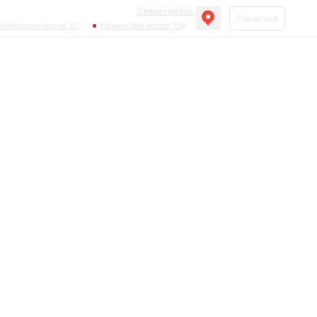
Севастополь
Связаться
7,
Камышовое шоссе, 12Д