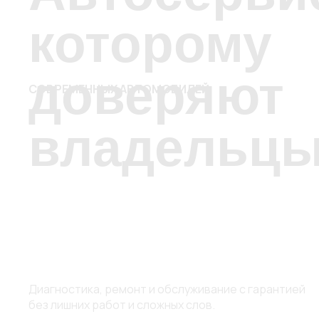
которому
доверяют
СОВРЕМЕННЫХ АВТОМОБИЛЕЙ
владельц
Диагностика, ремонт и обслуживание с гарантией
без лишних работ и сложных слов.