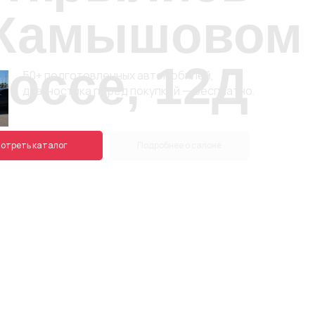
 Камышовом
оссе, 12Д
50+ подготовленных автомобилей,
диагностика перед покупкой — бесплатно.
отреть каталог
Подробнее о салоне