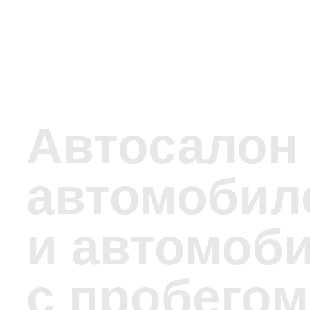
Автосалон
автомобил
и автомоб
с пробегом